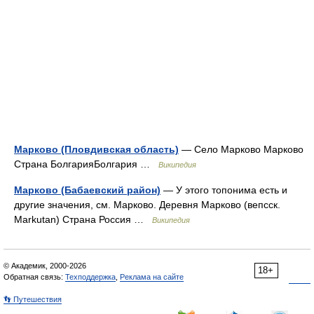
Марково (Пловдивская область)
— Село Марково Марково
Страна БолгарияБолгария …
Википедия
Марково (Бабаевский район)
— У этого топонима есть и
другие значения, см. Марково. Деревня Марково (вепсск.
Markutan) Страна Россия …
Википедия
© Академик, 2000-2026
18+
Обратная связь:
Техподдержка
,
Реклама на сайте
👣 Путешествия