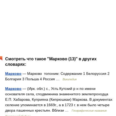
Смотреть что такое "Марково (13)" в других
словарях:
Марково
— Марково топоним: Содержание 1 Белоруссия 2
Болгария 3 Польша 4 Россия …
Википедия
Марково
— (Ирк. обл.) с., Усть Кутский р н по имени
основателя села, сподвижника знаменитого землепроходца
Е.П. Хабарова, Куприяна (Кипрюшкаи) Маркова. В документах
селение упоминается в 1669г., а в 1723 г. в нем было четыре
двора пашенных крестьян. Вблизи …
Географические названия