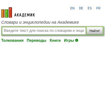
EN
DE
ES
FR
academic.ru
Словари и энциклопедии на Академике
Найти!
Толкования
Переводы
Книги
Игры ⚽